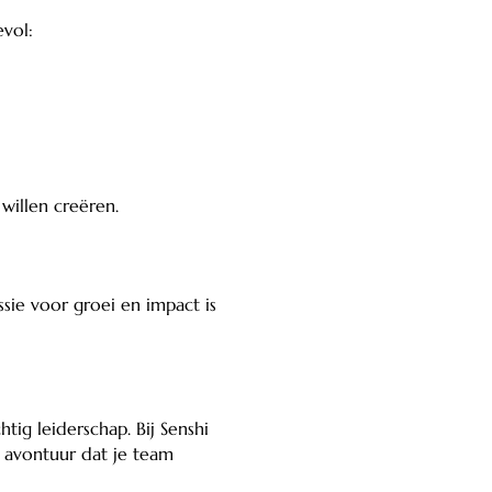
evol:
willen creëren.
ie voor groei en impact is
tig leiderschap. Bij Senshi
n avontuur dat je team