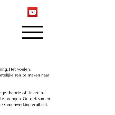
ring. Het voelen,
telijke reis te maken naar
roge theorie of LinkedIn-
en te brengen. Ontdek samen
te samenwerking eruitziet.