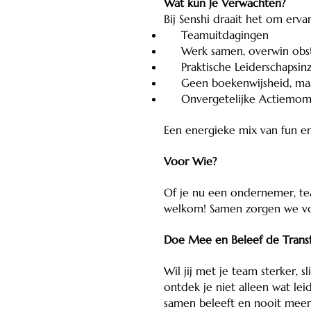
Wat kun Je Verwachten?
Bij Senshi draait het om erva
Teamuitdagingen
Werk samen, overwin obstak
Praktische Leiderschapsinz
Geen boekenwijsheid, maar l
Onvergetelijke Actiemom
Een energieke mix van fun en
Voor Wie?
Of je nu een ondernemer, te
welkom! Samen zorgen we voor
Doe Mee en Beleef de Trans
Wil jij met je team sterker, 
ontdek je niet alleen wat lei
samen beleeft en nooit meer